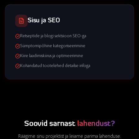
Sisu ja SEO
Retseptide ja blogi sektsioon SEO-ga
Sümptomipõhine kategoriseerimine
Kiire laadimiskiirus ja optimeerimine
Kohandatud tootelehed detailse infoga
Soovid sarnast
lahendust?
Räägime sinu projektist ja leiame parima lahenduse.